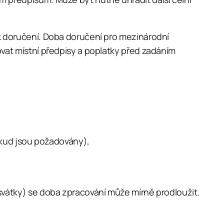
k doručení. Doba doručení pro mezinárodní
vat místní předpisy a poplatky před zadáním
okud jsou požadovány),
svátky) se doba zpracování může mírně prodloužit.