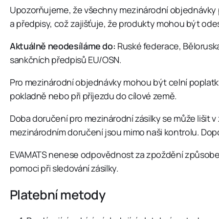
Upozorňujeme, že všechny mezinárodní objednávky 
a předpisy, což zajišťuje, že produkty mohou být ode
Aktuálně neodesíláme do:
Ruské federace, Běloruska
sankčních předpisů EU/OSN.
Pro mezinárodní objednávky mohou být celní poplatky
pokladně nebo při příjezdu do cílové země.
Doba doručení pro mezinárodní zásilky se může lišit v 
mezinárodním doručení jsou mimo naši kontrolu. Dopor
EVAMATS nenese odpovědnost za zpoždění způsobená c
pomoci při sledování zásilky.
Platební metody