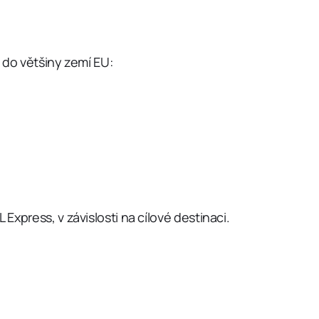
 do většiny zemí EU:
xpress, v závislosti na cílové destinaci.