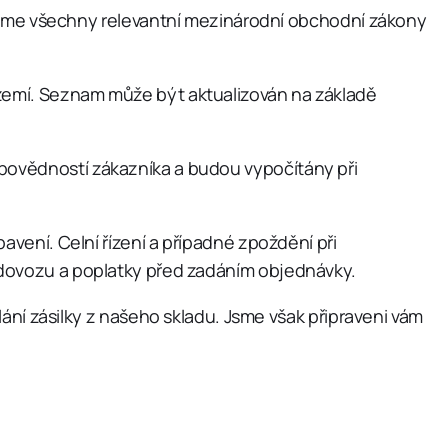
me všechny relevantní mezinárodní obchodní zákony
 zemí. Seznam může být aktualizován na základě
dpovědností zákazníka a budou vypočítány při
avení. Celní řízení a případné zpoždění při
o dovozu a poplatky před zadáním objednávky.
 zásilky z našeho skladu. Jsme však připraveni vám