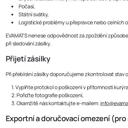
Počasí,
Státní svátky,
Logistické problémy u přepravce nebo celních 
EVAMATS nenese odpovědnost za zpoždění způsobená k
při sledování zásilky.
Přijetí zásilky
Při přebírání zásilky doporučujeme zkontrolovat stav o
Vyplňte protokol o poškození v přítomnosti kurýra
Pořiďte fotografie poškození,
Okamžitě nás kontaktujte e-mailem:
info@evama
Exportní a doručovací omezení (pro