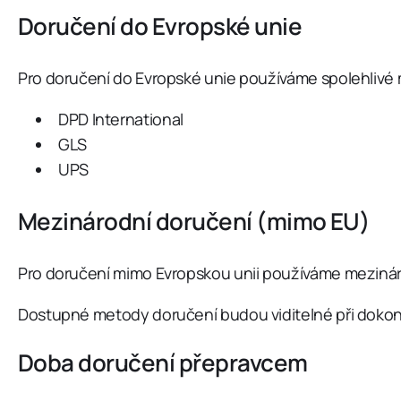
Doručení do Evropské unie
Pro doručení do Evropské unie používáme spolehlivé m
DPD International
GLS
UPS
Mezinárodní doručení (mimo EU)
Pro doručení mimo Evropskou unii používáme mezinárodn
Dostupné metody doručení budou viditelné při dokon
Doba doručení přepravcem