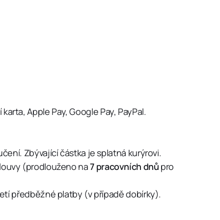
í karta, Apple Pay, Google Pay, PayPal.
ení. Zbývající částka je splatná kurýrovi.
louvy (prodlouženo na
7 pracovních dnů
pro
etí předběžné platby (v případě dobírky).