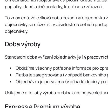
poplatky, daně a jiné poplatky, které nese zákazník.
To znamená, že celková doba čekání na objednávku za
objednávky se může lišit v závislosti na celních pos
objednávky.
Doba výroby
Standardní doba vyřízení objednávky je
14 pracovníc
Obdržíme všechny potřebné informace pro zprac
Platba je zaregistrována (v případě bankovního
Objednávka je potvrzena (v případě dobírky po
Usilujeme o to, aby výroba probíhala co nejrychleji.
Express a Premium výroba