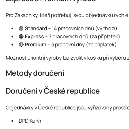
Pro Zákazníky, kteří potřebují svou objednávku rychlej
🟢
Standard
– 14 pracovních dnů (výchozí)
🟠
Express
– 7 pracovních dnů (za příplatek)
🔴
Premium
– 3 pracovní dny (za příplatek)
Možnost prioritní výroby lze zvolit v košíku při výběr
Metody doručení
Doručení v České republice
Objednávky v České republice jsou vyřizovány prost
DPD Kurýr