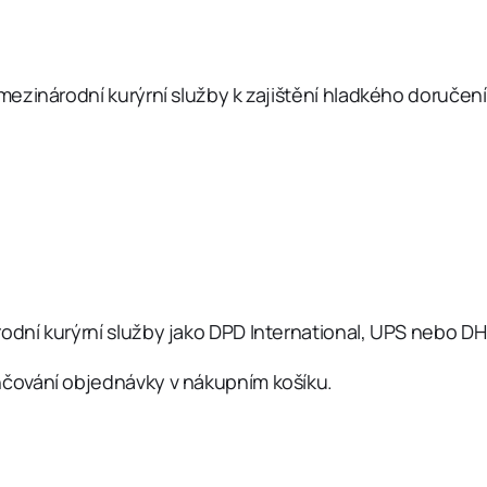
ezinárodní kurýrní služby k zajištění hladkého doručení
í kurýrní služby jako DPD International, UPS nebo DHL E
čování objednávky v nákupním košíku.