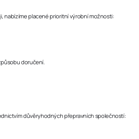
i, nabízíme placené prioritní výrobní možnosti:
u způsobu doručení.
řednictvím důvěryhodných přepravních společností: