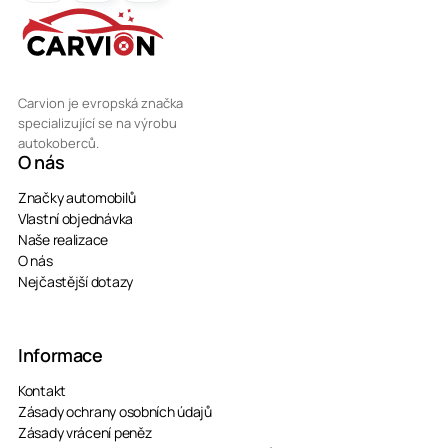
Carvion je evropská značka
specializující se na výrobu
autokoberců.
O nás
Značky automobilů
Vlastní objednávka
Naše realizace
O nás
Nejčastější dotazy
Informace
Kontakt
Zásady ochrany osobních údajů
Zásady vrácení peněz