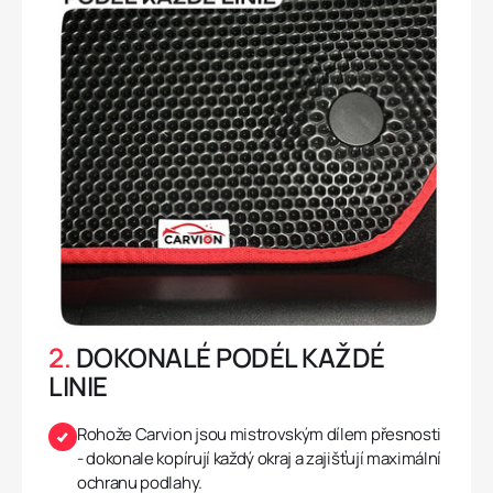
2.
DOKONALÉ PODÉL KAŽDÉ
LINIE
Rohože Carvion jsou mistrovským dílem přesnosti
- dokonale kopírují každý okraj a zajišťují maximální
ochranu podlahy.