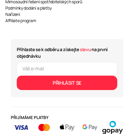
Mimosoudní řešení spotřebitelských sporů
Podmínky dodání a platby
Nařízení
Affiliate program
Přihlaste se k odběru a získejte
slevu
na první
objednávku
PŘIHLÁSIT SE
PŘIJÍMÁME PLATBY