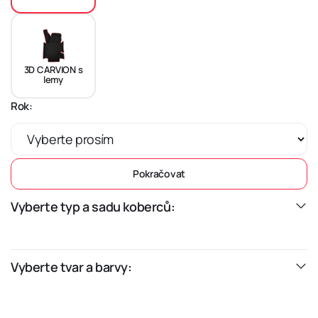
3D CARVION s
lemy
Rok:
Pokračovat
Vyberte typ a sadu koberců:
Vyberte tvar a barvy: