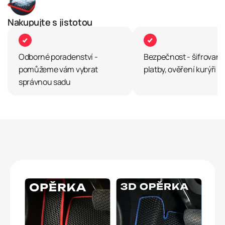
Nakupujte s jistotou
Odborné poradenství -
Bezpečnost - šifrované
pomůžeme vám vybrat
platby, ověření kurýři
správnou sadu