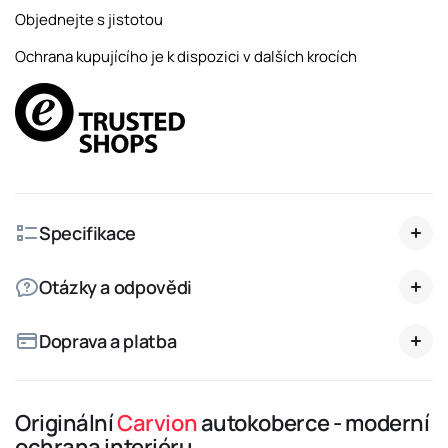
Objednejte s jistotou
Ochrana kupujícího je k dispozici v dalších krocích
Specifikace
Otázky a odpovědi
Doprava a platba
Originální
Carvion
autokoberce - moderní
ochrana interiéru