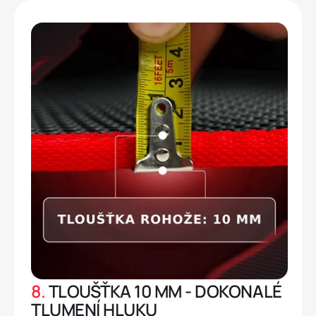
8.
TLOUŠŤKA 10 MM - DOKONALÉ
TLUMENÍ HLUKU