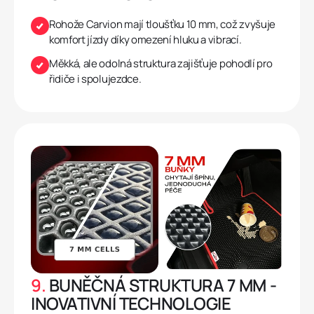
Rohože Carvion mají tloušťku 10 mm, což zvyšuje
komfort jízdy díky omezení hluku a vibrací.
Měkká, ale odolná struktura zajišťuje pohodlí pro
řidiče i spolujezdce.
9.
BUNĚČNÁ STRUKTURA 7 MM -
INOVATIVNÍ TECHNOLOGIE