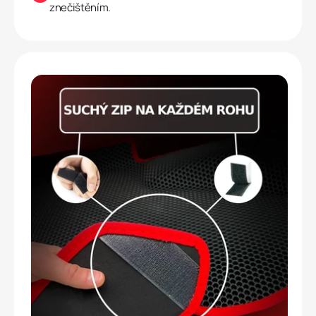
znečištěním.