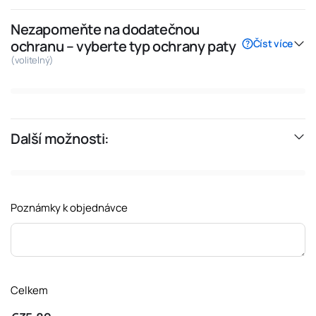
Nezapomeňte na dodatečnou
Číst více
ochranu – vyberte typ ochrany paty
(volitelný)
Zvětšit náhled
Další možnosti:
Poznámky k objednávce
Celkem