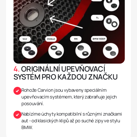
4.
ORIGINÁLNÍ UPEVŇOVACÍ
SYSTÉM PRO KAŽDOU ZNAČKU
Rohože Carvion jsou vybaveny speciálním
upevňovacím systémem, který zabraňuje jejich
posouvání.
Nabízíme úchyty kompatibilní s různými značkami
aut - od klasických klipů až po suché zipy ve stylu
BMW.