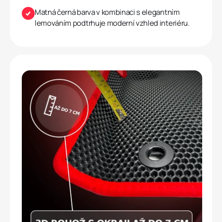
Matná černá barva v kombinaci s elegantním
lemováním podtrhuje moderní vzhled interiéru.