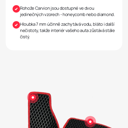
Rohože Carvion jsou dostupné ve dvou
jedinečných vzorech - honeycomb nebo diamond.
Hloubka 7 mm účinně zachytává vodu, bláto i další
nečistoty, takže interiér vašeho auta zůstává stále
čistý.