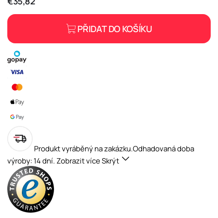
€35,82
PŘIDAT DO KOŠÍKU
Produkt vyráběný na zakázku.
Odhadovaná doba
výroby: 14 dní.
Zobrazit více
Skrýt